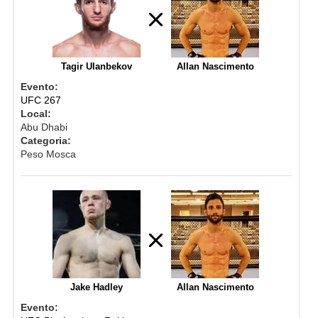
Tagir Ulanbekov
Allan Nascimento
Evento:
UFC 267
Local:
Abu Dhabi
Categoria:
Peso Mosca
Jake Hadley
Allan Nascimento
Evento: