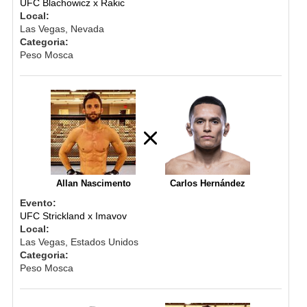
UFC Blachowicz x Rakic
Local:
Las Vegas, Nevada
Categoria:
Peso Mosca
Allan Nascimento
Carlos Hernández
Evento:
UFC Strickland x Imavov
Local:
Las Vegas, Estados Unidos
Categoria:
Peso Mosca