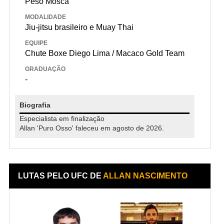
Peso Mosca
MODALIDADE
Jiu-jitsu brasileiro e Muay Thai
EQUIPE
Chute Boxe Diego Lima / Macaco Gold Team
GRADUAÇÃO
-
Biografia
Especialista em finalização
Allan 'Puro Osso' faleceu em agosto de 2026.
LUTAS PELO UFC DE
ALLAN NASCIMENTO