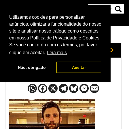
Utilizamos cookies para personalizar
HOME
CATEGORIAS
NOTÍCIAS
MAIS
anúncios, otimizar a funcionalidade do nosso
site e analisar nosso tráfego como descritos
em nossa Política de Privacidade e Cookies.
Se você concorda com os termos, por favor
HOME
/
LUTADORES
/
ALLAN NASCIMENTO
clique em aceitar.
Leia mais
Não, obrigado
Aceitar
Allan Nascimento