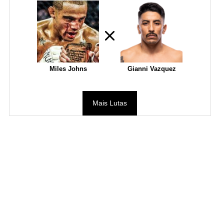
Miles Johns
Gianni Vazquez
Mais Lutas