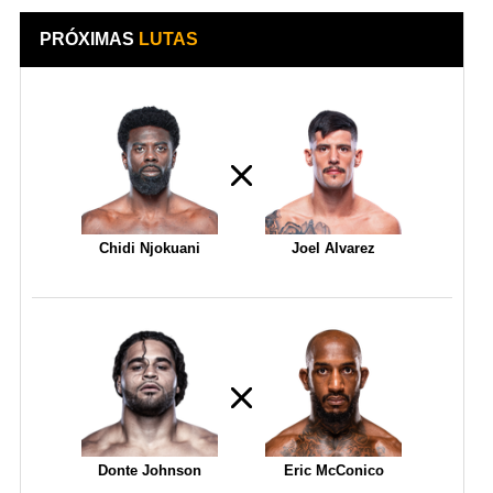
PRÓXIMAS
LUTAS
Chidi Njokuani
Joel Alvarez
Donte Johnson
Eric McConico