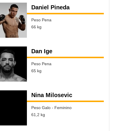
Daniel Pineda
Peso Pena
66 kg
Dan Ige
Peso Pena
65 kg
Nina Milosevic
Peso Galo - Feminino
61,2 kg