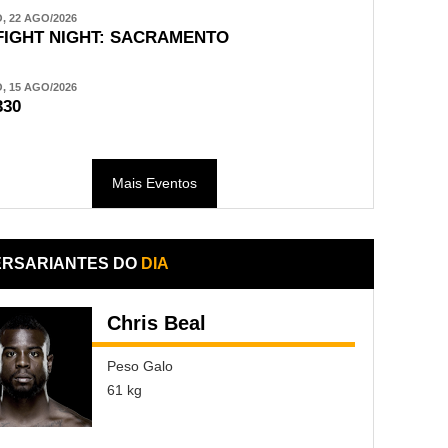
 22 AGO/2026
FIGHT NIGHT: SACRAMENTO
 15 AGO/2026
330
Mais Eventos
ERSARIANTES DO
DIA
Chris Beal
Peso Galo
61 kg