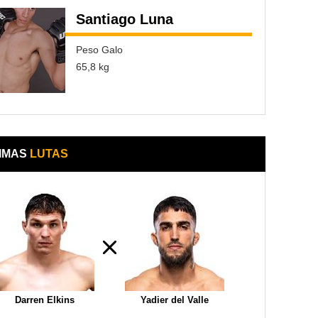
Santiago Luna
Peso Galo
65,8 kg
IMAS
LUTAS
Darren Elkins
Yadier del Valle