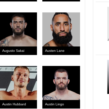
Augusto Sakai
Austen Lane
Austin Hubbard
Austin Lingo