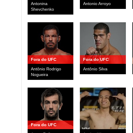
Antonina
Antonio Arroyo
Shevchenko
Fora do UFC
Fora do UFC
Antônio Rodrigo
Antônio Silva
Nogueira
Fora do UFC