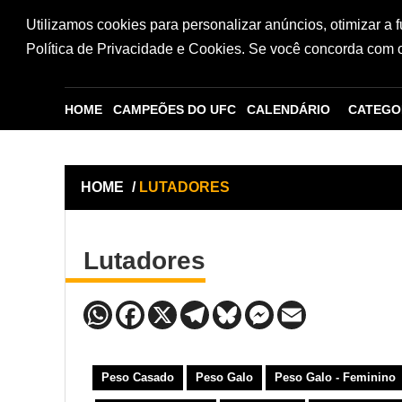
Utilizamos cookies para personalizar anúncios, otimizar a 
Política de Privacidade e Cookies. Se você concorda com os
HOME
CAMPEÕES DO UFC
CALENDÁRIO
CATEGO
HOME
/
LUTADORES
Lutadores
Peso Casado
Peso Galo
Peso Galo - Feminino