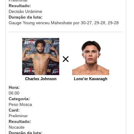
Resultado:
Decisão Unânime
Duração da luta:
Gauge Young venceu Maheshate por 30-27, 29-28, 29-28
Charles Johnson
Lone’er Kavanagh
Hora:
06:00
Categoria:
Peso Mosca
Card:
Preliminar
Resultado:
Nocaute
Duração da luta: