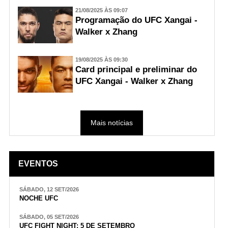
21/08/2025 ÀS 09:07
Programação do UFC Xangai -
Walker x Zhang
19/08/2025 ÀS 09:30
Card principal e preliminar do
UFC Xangai - Walker x Zhang
Mais notícias
EVENTOS
SÁBADO, 12 SET/2026
NOCHE UFC
SÁBADO, 05 SET/2026
UFC FIGHT NIGHT: 5 DE SETEMBRO