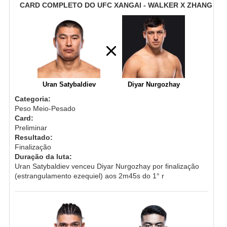
CARD COMPLETO DO UFC XANGAI - WALKER X ZHANG
Uran Satybaldiev
Diyar Nurgozhay
Categoria:
Peso Meio-Pesado
Card:
Preliminar
Resultado:
Finalização
Duração da luta:
Uran Satybaldiev venceu Diyar Nurgozhay por finalização
(estrangulamento ezequiel) aos 2m45s do 1° r