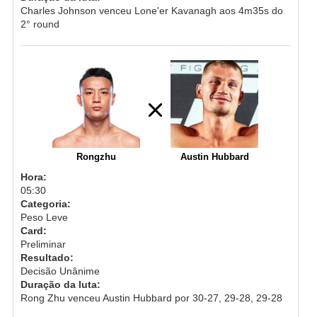
Charles Johnson venceu Lone'er Kavanagh aos 4m35s do
2° round
Rongzhu
Austin Hubbard
Hora:
05:30
Categoria:
Peso Leve
Card:
Preliminar
Resultado:
Decisão Unânime
Duração da luta:
Rong Zhu venceu Austin Hubbard por 30-27, 29-28, 29-28