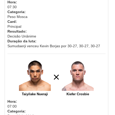
Hora:
07:30
Categoria:
Peso Mosca
Card:
Principal
Resultado:
Decisão Unânime
Duração da luta:
Sumudaerji venceu Kevin Borjas por 30-27, 30-27, 30-27
Taiyilake Nueraji
Kiefer Crosbie
Hora:
07:00
Categoria: