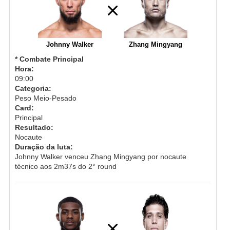
Johnny Walker
Zhang Mingyang
* Combate Principal
Hora:
09:00
Categoria:
Peso Meio-Pesado
Card:
Principal
Resultado:
Nocaute
Duração da luta:
Johnny Walker venceu Zhang Mingyang por nocaute
técnico aos 2m37s do 2° round