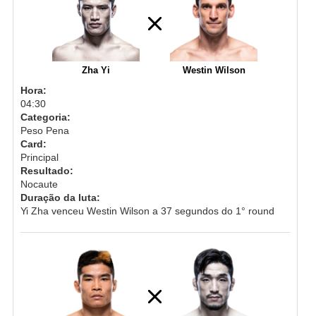
Zha Yi
Westin Wilson
Hora:
04:30
Categoria:
Peso Pena
Card:
Principal
Resultado:
Nocaute
Duração da luta:
Yi Zha venceu Westin Wilson a 37 segundos do 1° round