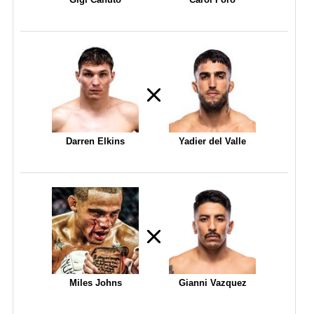
Darren Elkins
Yadier del Valle
Miles Johns
Gianni Vazquez