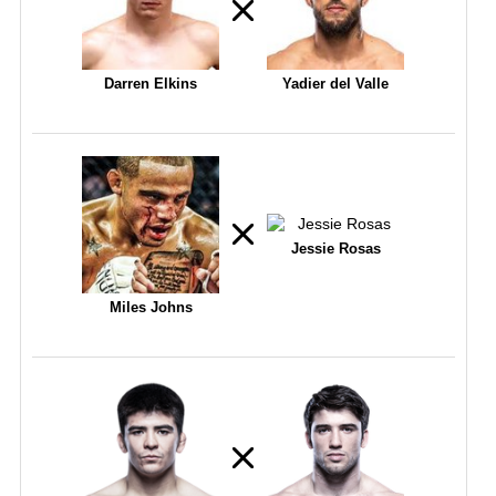
Darren Elkins
Yadier del Valle
Jessie Rosas
Miles Johns