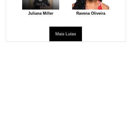
Juliana Miller
Ravena Oliveira
Mais Lutas