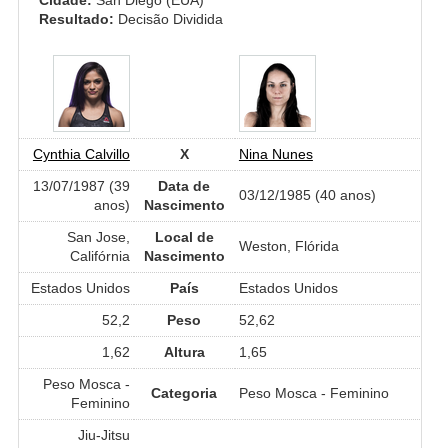
Resultado:
Decisão Dividida
Cynthia Calvillo
X
Nina Nunes
13/07/1987 (39
Data de
03/12/1985 (40 anos)
anos)
Nascimento
San Jose,
Local de
Weston, Flórida
Califórnia
Nascimento
Estados Unidos
País
Estados Unidos
52,2
Peso
52,62
1,62
Altura
1,65
Peso Mosca -
Categoria
Peso Mosca - Feminino
Feminino
Jiu-Jitsu