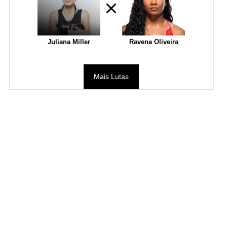
Juliana Miller
Ravena Oliveira
Mais Lutas