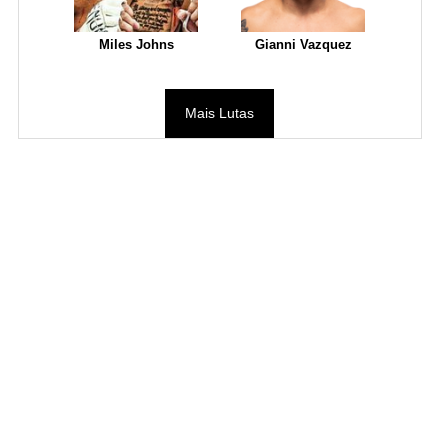
Miles Johns
Gianni Vazquez
Mais Lutas