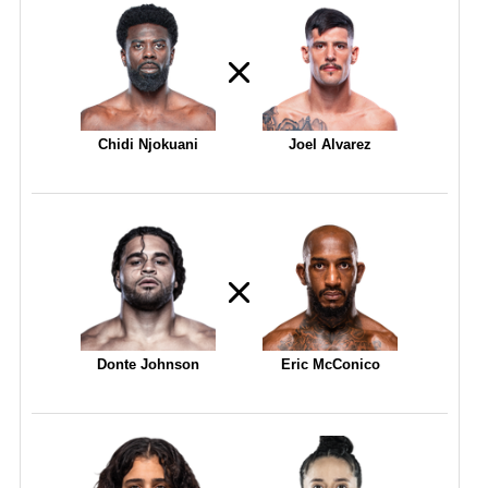
Chidi Njokuani
Joel Alvarez
Donte Johnson
Eric McConico