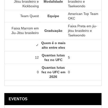
Jitsu brasileiro e
Modalidade
brasileiro e
Kickboxing
Taekwondo
American Top Team
Team Quest
Equipe
OKC
Faixa Preta em jiu-
Faixa Marrom em
Graduação
jitsu brasileiro e
Jiu-Jitsu brasileiro
Taekwondo
Quem é o mais
✓
alto entre eles
Quantas lutas
12
5
fez no UFC
Quantas lutas
0
fez no UFC em
0
2026
EVENTOS