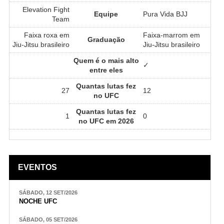
Elevation Fight
Equipe
Pura Vida BJJ
Team
Faixa roxa em
Faixa-marrom em
Graduação
Jiu-Jitsu brasileiro
Jiu-Jitsu brasileiro
Quem é o mais alto
✓
entre eles
Quantas lutas fez
27
12
no UFC
Quantas lutas fez
1
0
no UFC em 2026
EVENTOS
SÁBADO, 12 SET/2026
NOCHE UFC
SÁBADO, 05 SET/2026