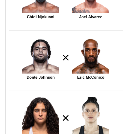
Chidi Njokuani
Joel Alvarez
Donte Johnson
Eric McConico