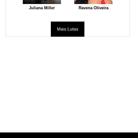
Juliana Miller
Ravena Oliveira
Mais Lutas