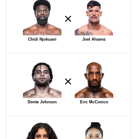
Chidi Njokuani
Joel Alvarez
Donte Johnson
Eric McConico