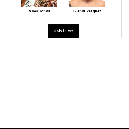
Miles Johns
Gianni Vazquez
Mais Lutas