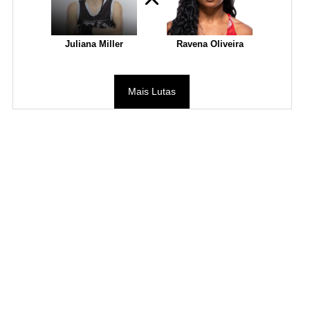
Juliana Miller
Ravena Oliveira
Mais Lutas