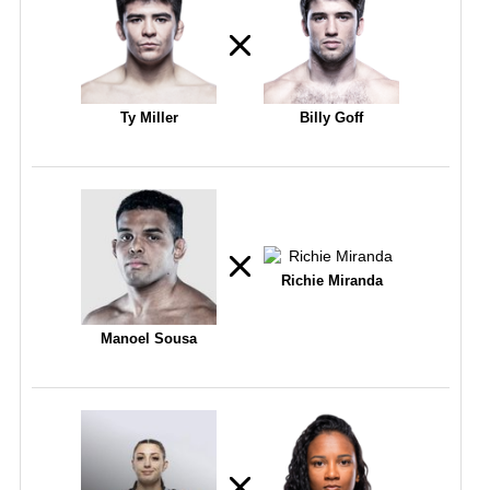
Ty Miller
Billy Goff
Richie Miranda
Manoel Sousa