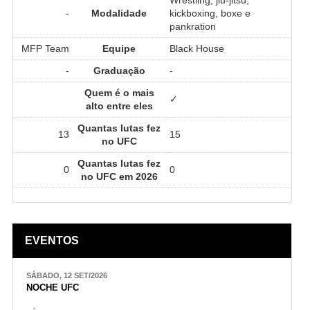
-
Modalidade
kickboxing, boxe e
pankration
MFP Team
Equipe
Black House
-
Graduação
-
Quem é o mais
✓
alto entre eles
Quantas lutas fez
13
15
no UFC
Quantas lutas fez
0
0
no UFC em 2026
EVENTOS
SÁBADO, 12 SET/2026
NOCHE UFC