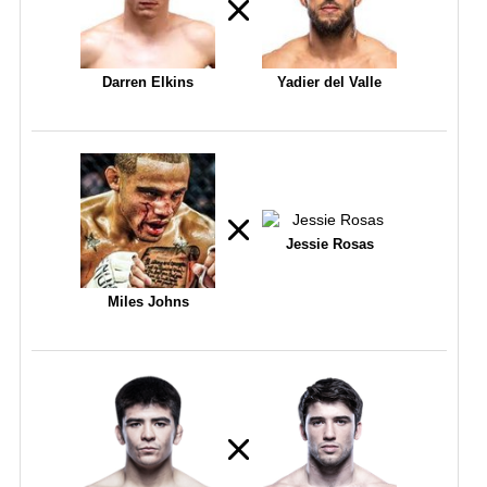
Darren Elkins
Yadier del Valle
Jessie Rosas
Miles Johns