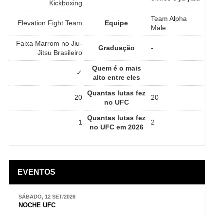
Kickboxing
Team Alpha
Elevation Fight Team
Equipe
Male
Faixa Marrom no Jiu-
Graduação
-
Jitsu Brasileiro
Quem é o mais
✓
alto entre eles
Quantas lutas fez
20
20
no UFC
Quantas lutas fez
1
2
no UFC em 2026
EVENTOS
SÁBADO, 12 SET/2026
NOCHE UFC