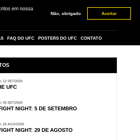
critos em nossa
Não, obrigado
Aceitar
AS
FAQ DO UFC
POSTERS DO UFC
CONTATO
TOS
 12 SET/2026
E UFC
 05 SET/2026
FIGHT NIGHT: 5 DE SETEMBRO
 29 AGO/2026
FIGHT NIGHT: 29 DE AGOSTO