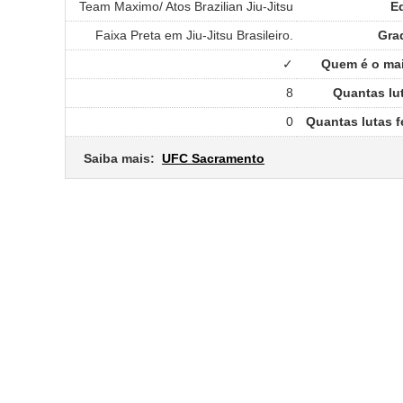
Team Maximo/ Atos Brazilian Jiu-Jitsu
E
Faixa Preta em Jiu-Jitsu Brasileiro.
Gra
✓
Quem é o mais
8
Quantas lu
0
Quantas lutas 
Saiba mais:
UFC Sacramento