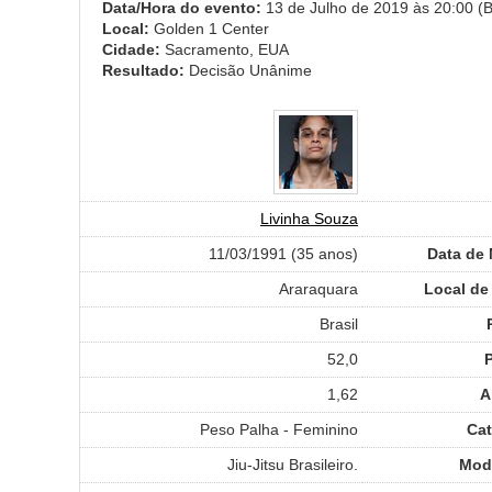
Data/Hora do evento:
13 de Julho de 2019 às 20:00 (Br
Local:
Golden 1 Center
Cidade:
Sacramento, EUA
Resultado:
Decisão Unânime
Livinha Souza
11/03/1991 (35 anos)
Data de
Araraquara
Local de
Brasil
52,0
1,62
A
Peso Palha - Feminino
Cat
Jiu-Jitsu Brasileiro.
Mod