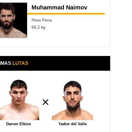
Muhammad Naimov
Peso Pena
66,2 kg
IMAS
LUTAS
Darren Elkins
Yadier del Valle