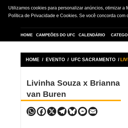
Utilizamos cookies para personalizar anúncios, otimizar a 
Política de Privacidade e Cookies. Se você concorda com os
HOME
CAMPEÕES DO UFC
CALENDÁRIO
CATEGO
HOME
/
EVENTO
/
UFC SACRAMENTO
/
LI
Livinha Souza x Brianna
van Buren