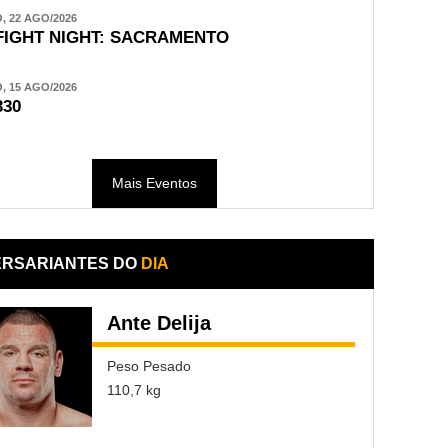
 22 AGO/2026
FIGHT NIGHT: SACRAMENTO
 15 AGO/2026
330
Mais Eventos
ERSARIANTES DO
DIA
Ante Delija
Peso Pesado
110,7 kg