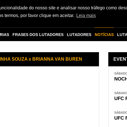
funcionalidade do nosso site e analisar nosso tráfego como des
 termos, por favor clique em aceitar.
Leia mais
RIAS
FRASES DOS LUTADORES
LUTADORES
NOTÍCIAS
LUT
VINHA SOUZA x BRIANNA VAN BUREN
EVEN
SÁBADO,
NOCH
SÁBADO,
UFC 
SÁBADO,
UFC 