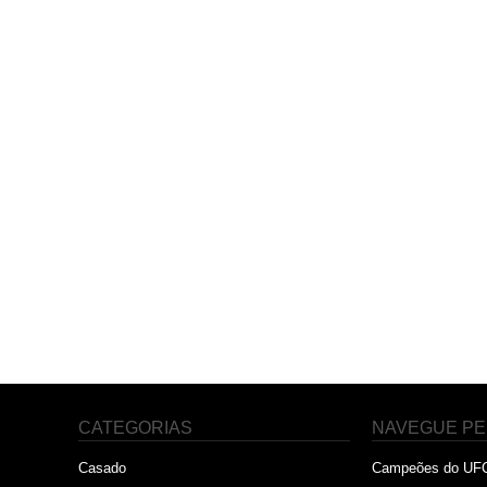
CATEGORIAS
NAVEGUE PE
Casado
Campeões do UF