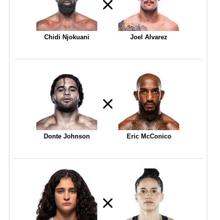
Chidi Njokuani
Joel Alvarez
Donte Johnson
Eric McConico