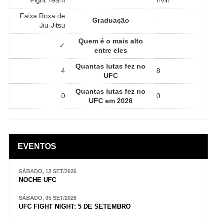
Faixa Roxa de
Graduação
-
Jiu-Jitsu
Quem é o mais alto
✓
entre eles
Quantas lutas fez no
4
8
UFC
Quantas lutas fez no
0
0
UFC em 2026
EVENTOS
SÁBADO, 12 SET/2026
NOCHE UFC
SÁBADO, 05 SET/2026
UFC FIGHT NIGHT: 5 DE SETEMBRO