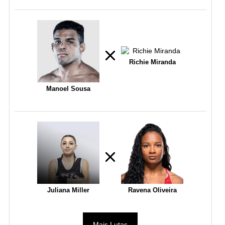
Richie Miranda
Manoel Sousa
Juliana Miller
Ravena Oliveira
Mais Lutas