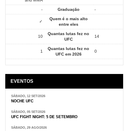
-
Graduação
-
Quem é o mais alto
✓
entre eles
Quantas lutas fez no
10
14
UFC
Quantas lutas fez no
1
0
UFC em 2026
EVENTOS
SÁBADO, 12 SET/2026
NOCHE UFC
SÁBADO, 05 SET/2026
UFC FIGHT NIGHT: 5 DE SETEMBRO
SÁBADO, 29 AGO/2026