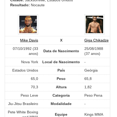
Resultado:
Nocaute
Mike Davis
X
Giga Chikadze
07/10/1992 (33
25/08/1988
Data de Nascimento
anos)
(37 anos)
Nova York
Local de Nascimento
-
Estados Unidos
País
Geórgia
65,0
Peso
65,8
70,3
Altura
1,82
Peso Leve
Categoria
Peso Pena
Jiu-Jitsu Brasileiro
Modalidade
-
Pete White Boxing
Equipe
Kings MMA
and MMA