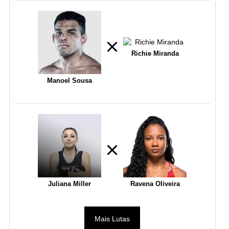
Richie Miranda
Manoel Sousa
Juliana Miller
Ravena Oliveira
Mais Lutas