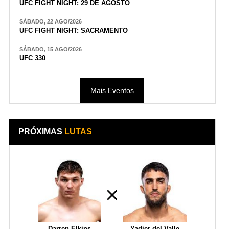
UFC FIGHT NIGHT: 29 DE AGOSTO
SÁBADO, 22 AGO/2026
UFC FIGHT NIGHT: SACRAMENTO
SÁBADO, 15 AGO/2026
UFC 330
Mais Eventos
PRÓXIMAS
LUTAS
Darren Elkins
Yadier del Valle