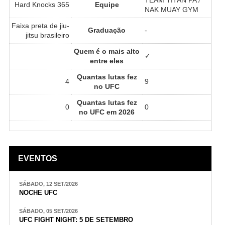
Hard Knocks 365
Equipe
NAK MUAY GYM
Faixa preta de jiu-
Graduação
-
jitsu brasileiro
Quem é o mais alto
✓
entre eles
Quantas lutas fez
4
9
no UFC
Quantas lutas fez
0
0
no UFC em 2026
EVENTOS
SÁBADO, 12 SET/2026
NOCHE UFC
SÁBADO, 05 SET/2026
UFC FIGHT NIGHT: 5 DE SETEMBRO