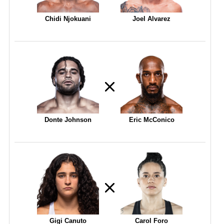
Chidi Njokuani
Joel Alvarez
Donte Johnson
Eric McConico
Gigi Canuto
Carol Foro