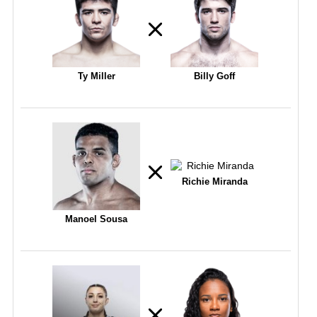
Ty Miller
Billy Goff
Richie Miranda
Manoel Sousa