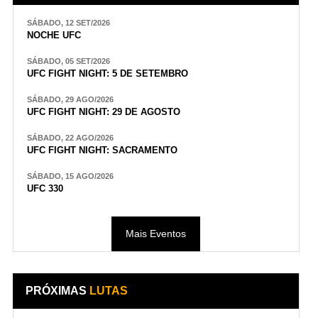
SÁBADO, 12 SET/2026
NOCHE UFC
SÁBADO, 05 SET/2026
UFC FIGHT NIGHT: 5 DE SETEMBRO
SÁBADO, 29 AGO/2026
UFC FIGHT NIGHT: 29 DE AGOSTO
SÁBADO, 22 AGO/2026
UFC FIGHT NIGHT: SACRAMENTO
SÁBADO, 15 AGO/2026
UFC 330
Mais Eventos
PRÓXIMAS
LUTAS