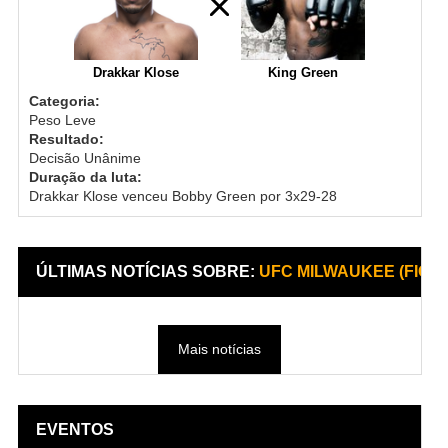
Drakkar Klose
King Green
Categoria:
Peso Leve
Resultado:
Decisão Unânime
Duração da luta:
Drakkar Klose venceu Bobby Green por 3x29-28
ÚLTIMAS NOTÍCIAS SOBRE:
UFC MILWAUKEE (FIGHT
Mais notícias
EVENTOS