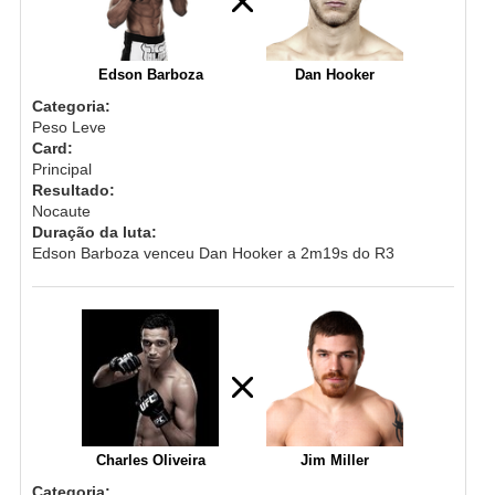
Edson Barboza
Dan Hooker
Categoria:
Peso Leve
Card:
Principal
Resultado:
Nocaute
Duração da luta:
Edson Barboza venceu Dan Hooker a 2m19s do R3
Charles Oliveira
Jim Miller
Categoria: