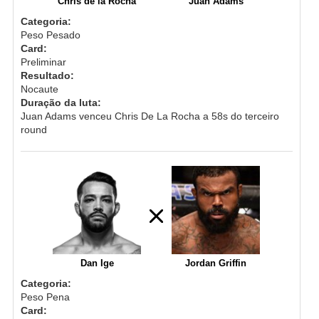
Chris de la Rocha
‪Juan Adams
Categoria:
Peso Pesado
Card:
Preliminar
Resultado:
Nocaute
Duração da luta:
Juan Adams venceu Chris De La Rocha a 58s do terceiro
round
Dan Ige
Jordan Griffin
Categoria:
Peso Pena
Card: