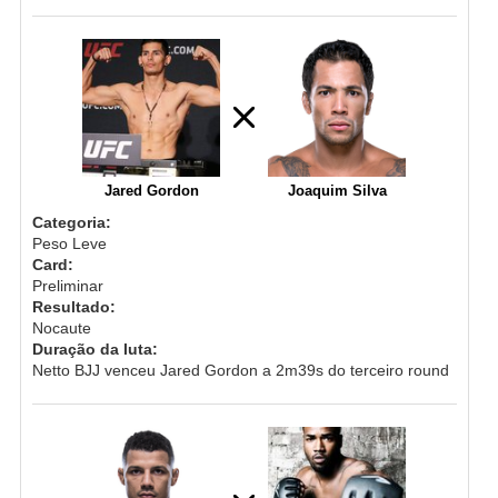
Jared Gordon
Joaquim Silva
Categoria:
Peso Leve
Card:
Preliminar
Resultado:
Nocaute
Duração da luta:
Netto BJJ venceu Jared Gordon a 2m39s do terceiro round