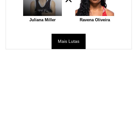
Juliana Miller
Ravena Oliveira
Mais Lutas