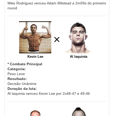
Mike Rodriguez venceu Adam Milstead a 2m59s do primeiro
round
Kevin Lee
Al Iaquinta
* Combate Principal
Categoria:
Peso Leve
Resultado:
Decisão Unânime
Duração da luta:
Al Iaquinta venceu Kevin Lee por 2x48-47 e 49-46