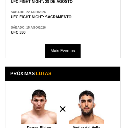
UFC FIGHT NIGHT: 29 DE AGOSTO
SÁBADO, 22 AGO/2026
UFC FIGHT NIGHT: SACRAMENTO
SÁBADO, 15 AGO/2026
UFC 330
Mais Eventos
PRÓXIMAS
LUTAS
Darren Elkins
Yadier del Valle