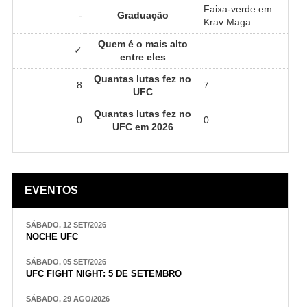
Faixa-verde em
-
Graduação
Krav Maga
Quem é o mais alto
✓
entre eles
Quantas lutas fez no
8
7
UFC
Quantas lutas fez no
0
0
UFC em 2026
EVENTOS
SÁBADO, 12 SET/2026
NOCHE UFC
SÁBADO, 05 SET/2026
UFC FIGHT NIGHT: 5 DE SETEMBRO
SÁBADO, 29 AGO/2026