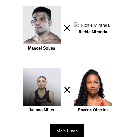
Richie Miranda
Manoel Sousa
Juliana Miller
Ravena Oliveira
Mais Lutas