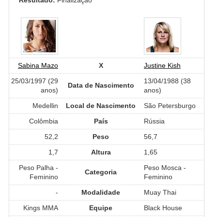
Sabina Mazo
X
Justine Kish
25/03/1997 (29
13/04/1988 (38
Data de Nascimento
anos)
anos)
Medellin
Local de Nascimento
São Petersburgo
Colômbia
País
Rússia
52,2
Peso
56,7
1,7
Altura
1,65
Peso Palha -
Peso Mosca -
Categoria
Feminino
Feminino
-
Modalidade
Muay Thai
Kings MMA
Equipe
Black House