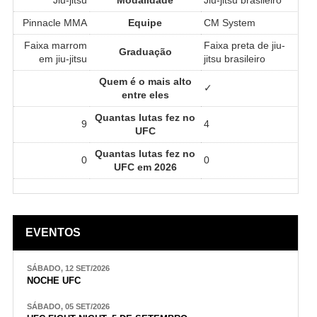
Pinnacle MMA
Equipe
CM System
Faixa marrom
Faixa preta de jiu-
Graduação
em jiu-jitsu
jitsu brasileiro
Quem é o mais alto
✓
entre eles
Quantas lutas fez no
9
4
UFC
Quantas lutas fez no
0
0
UFC em 2026
EVENTOS
SÁBADO, 12 SET/2026
NOCHE UFC
SÁBADO, 05 SET/2026