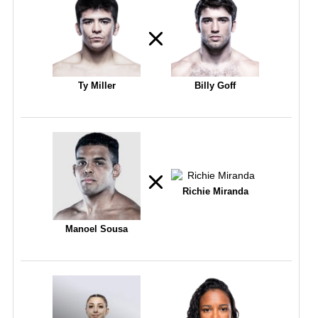
Ty Miller
Billy Goff
Richie Miranda
Manoel Sousa