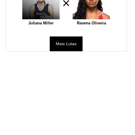
Juliana Miller
Ravena Oliveira
Mais Lutas