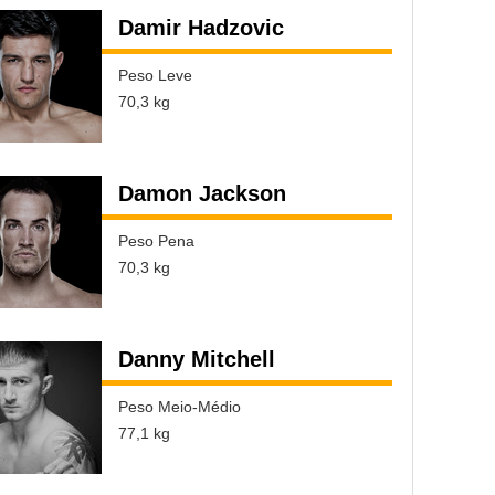
Damir Hadzovic
Peso Leve
70,3 kg
Damon Jackson
Peso Pena
70,3 kg
Danny Mitchell
Peso Meio-Médio
77,1 kg