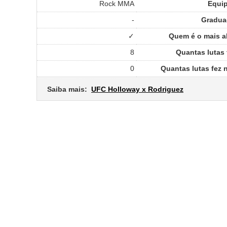
Rock MMA
Equi
-
Gradua
✓
Quem é o mais al
8
Quantas lutas
0
Quantas lutas fez
Saiba mais:
UFC Holloway x Rodriguez