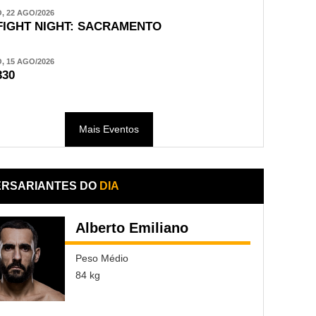
 22 AGO/2026
FIGHT NIGHT: SACRAMENTO
 15 AGO/2026
330
Mais Eventos
ERSARIANTES DO
DIA
Alberto Emiliano
Peso Médio
84 kg