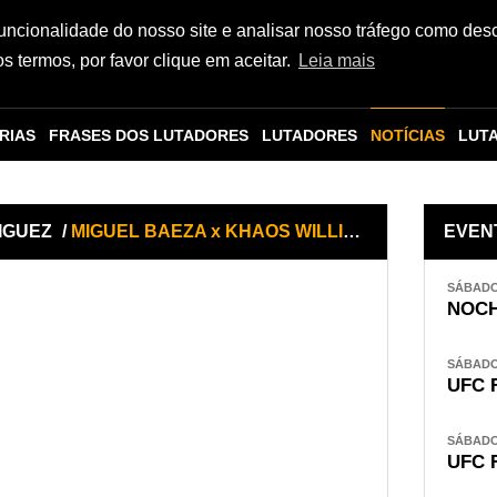
funcionalidade do nosso site e analisar nosso tráfego como des
 termos, por favor clique em aceitar.
Leia mais
RIAS
FRASES DOS LUTADORES
LUTADORES
NOTÍCIAS
LUT
IGUEZ
/
MIGUEL BAEZA x KHAOS WILLIAMS
EVEN
SÁBADO,
NOCH
SÁBADO,
UFC 
SÁBADO,
UFC 