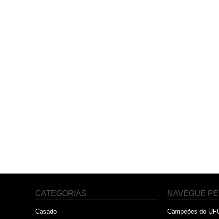
CATEGORIAS
NAVEGUE PE
Casado
Campeões do UF