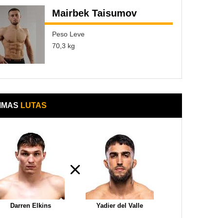
Mairbek Taisumov
Peso Leve
70,3 kg
IMAS
LUTAS
Darren Elkins
Yadier del Valle