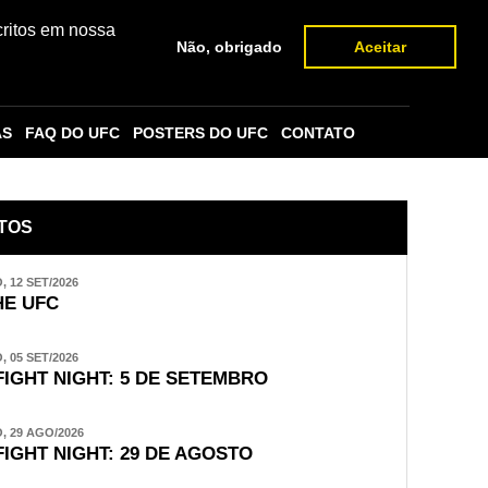
critos em nossa
Não, obrigado
Aceitar
AS
FAQ DO UFC
POSTERS DO UFC
CONTATO
TOS
 12 SET/2026
E UFC
 05 SET/2026
FIGHT NIGHT: 5 DE SETEMBRO
 29 AGO/2026
FIGHT NIGHT: 29 DE AGOSTO