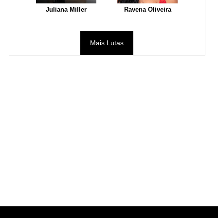
Juliana Miller
Ravena Oliveira
Mais Lutas