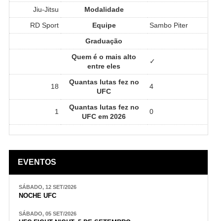
Jiu-Jitsu
Modalidade
RD Sport
Equipe
Sambo Piter
Graduação
Quem é o mais alto
✓
entre eles
Quantas lutas fez no
18
4
UFC
Quantas lutas fez no
1
0
UFC em 2026
EVENTOS
SÁBADO, 12 SET/2026
NOCHE UFC
SÁBADO, 05 SET/2026