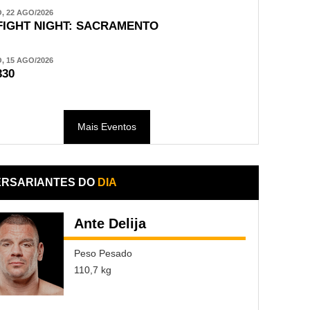
 22 AGO/2026
FIGHT NIGHT: SACRAMENTO
 15 AGO/2026
330
Mais Eventos
ERSARIANTES DO
DIA
Ante Delija
Peso Pesado
110,7 kg