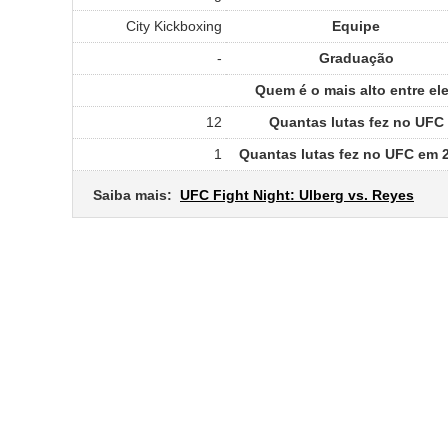
City Kickboxing
Equipe
-
Graduação
Quem é o mais alto entre el
12
Quantas lutas fez no UFC
1
Quantas lutas fez no UFC em 
Saiba mais:
UFC Fight Night: Ulberg vs. Reyes