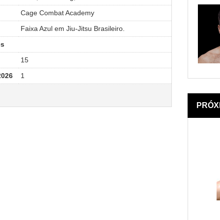
Cage Combat Academy
Faixa Azul em Jiu-Jitsu Brasileiro.
es
15
2026
1
PRÓX