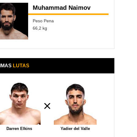
Muhammad Naimov
Peso Pena
66,2 kg
IMAS
LUTAS
Darren Elkins
Yadier del Valle