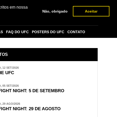
critos em nossa
Não, obrigado
Aceitar
AS
FAQ DO UFC
POSTERS DO UFC
CONTATO
TOS
 12 SET/2026
E UFC
 05 SET/2026
FIGHT NIGHT: 5 DE SETEMBRO
 29 AGO/2026
FIGHT NIGHT: 29 DE AGOSTO