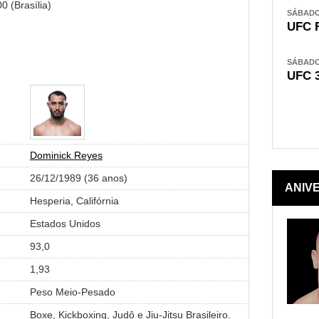
 (Brasília)
SÁBADO,
UFC 
SÁBADO,
UFC 
Dominick Reyes
26/12/1989 (36 anos)
ANIV
Hesperia, Califórnia
Estados Unidos
93,0
1,93
Peso Meio-Pesado
Boxe, Kickboxing, Judô e Jiu-Jitsu Brasileiro.