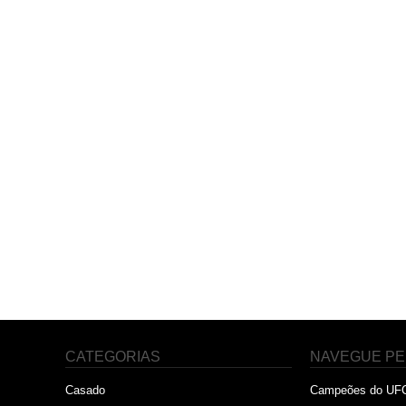
CATEGORIAS
NAVEGUE PE
Casado
Campeões do UF