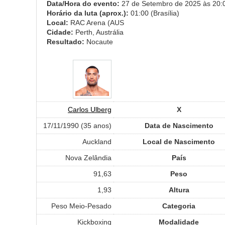
Data/Hora do evento:
27 de Setembro de 2025 às 20:00
Horário da luta (aprox.):
01:00 (Brasília)
Local:
RAC Arena (AUS
Cidade:
Perth, Austrália
Resultado:
Nocaute
Carlos Ulberg
X
17/11/1990 (35 anos)
Data de Nascimento
Auckland
Local de Nascimento
Nova Zelândia
País
91,63
Peso
1,93
Altura
Peso Meio-Pesado
Categoria
Kickboxing
Modalidade