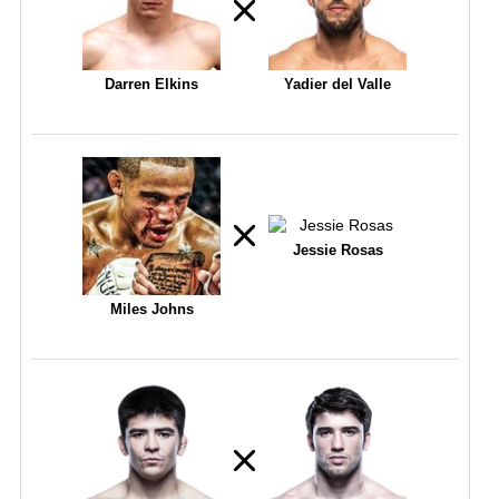
Darren Elkins
Yadier del Valle
Jessie Rosas
Miles Johns