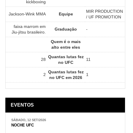
kickboxing
MIR PRODUCTION
Jackson-Wink MMA
Equipe
/ UF PROMOTION
faixa marrom em
Graduação
-
Jiu-jítsu brasileiro.
Quem é o mais
alto entre eles
Quantas lutas fez
28
11
no UFC
Quantas lutas fez
2
1
no UFC em 2026
EVENTOS
SÁBADO, 12 SET/2026
NOCHE UFC