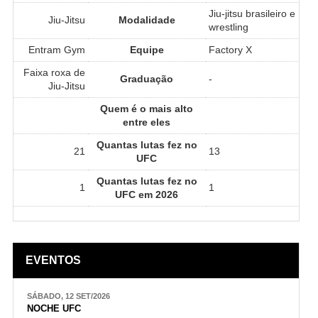
Jiu-jitsu brasileiro e
Jiu-Jitsu
Modalidade
wrestling
Entram Gym
Equipe
Factory X
Faixa roxa de
Graduação
-
Jiu-Jitsu
Quem é o mais alto
entre eles
Quantas lutas fez no
21
13
UFC
Quantas lutas fez no
1
1
UFC em 2026
EVENTOS
SÁBADO, 12 SET/2026
NOCHE UFC