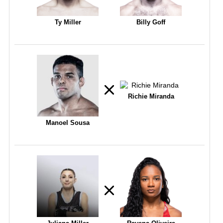
Ty Miller
Billy Goff
Richie Miranda
Manoel Sousa