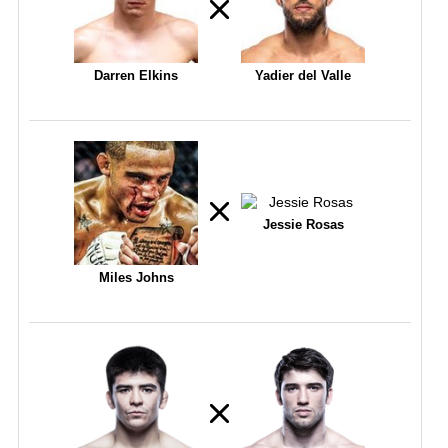
Darren Elkins
Yadier del Valle
Jessie Rosas
Miles Johns