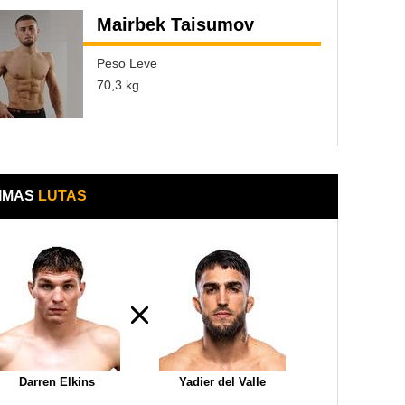
Mairbek Taisumov
Peso Leve
70,3 kg
IMAS
LUTAS
Darren Elkins
Yadier del Valle