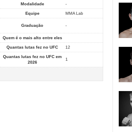
Modalidade
-
Equipe
MMA Lab
Graduação
-
Quem é o mais alto entre eles
Quantas lutas fez no UFC
12
Quantas lutas fez no UFC em
1
2026