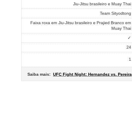
Jiu-Jitsu brasileiro e Muay Thai
Team Sityodtong
Faixa roxa em Jiu-Jitsu brasileiro e Prajied Branco em
Muay Thai
✓
24
1
Saiba mais:
UFC Fight Night: Hernandez vs. Pereira