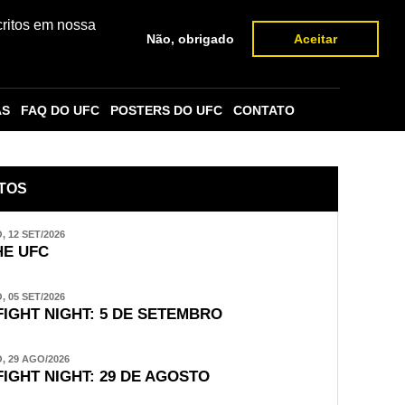
critos em nossa
Não, obrigado
Aceitar
AS
FAQ DO UFC
POSTERS DO UFC
CONTATO
TOS
 12 SET/2026
E UFC
 05 SET/2026
FIGHT NIGHT: 5 DE SETEMBRO
 29 AGO/2026
FIGHT NIGHT: 29 DE AGOSTO