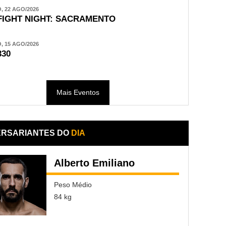
 22 AGO/2026
FIGHT NIGHT: SACRAMENTO
 15 AGO/2026
330
Mais Eventos
ERSARIANTES DO
DIA
Alberto Emiliano
Peso Médio
84 kg