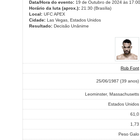
Data/Hora do evento:
19 de Outubro de 2024 às 17:00 
Horário da luta (aprox.):
21:30 (Brasília)
Local:
UFC APEX
Cidade:
Las Vegas, Estados Unidos
Resultado:
Decisão Unânime
Rob Font
25/06/1987 (39 anos)
Leominster, Massachusetts
Estados Unidos
61,0
1,73
Peso Galo