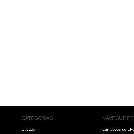
CATEGORIAS
NAVEGUE PE
Casado
Campeões do UF