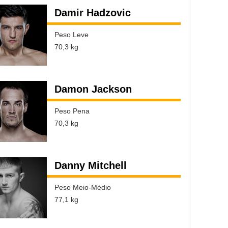
Damir Hadzovic
Peso Leve
70,3 kg
Damon Jackson
Peso Pena
70,3 kg
Danny Mitchell
Peso Meio-Médio
77,1 kg