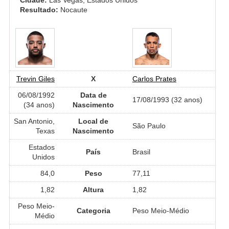
Resultado:
Nocaute
Trevin Giles
X
Carlos Prates
06/08/1992
Data de
17/08/1993 (32 anos)
(34 anos)
Nascimento
San Antonio,
Local de
São Paulo
Texas
Nascimento
Estados
País
Brasil
Unidos
84,0
Peso
77,11
1,82
Altura
1,82
Peso Meio-
Categoria
Peso Meio-Médio
Médio