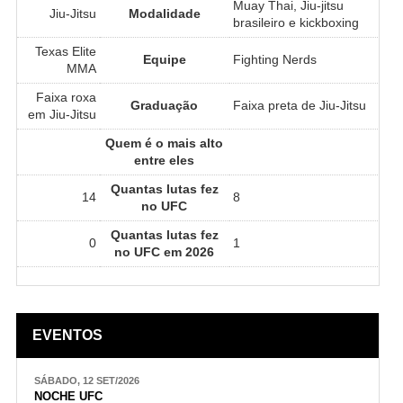
Muay Thai, Jiu-jitsu
Jiu-Jitsu
Modalidade
brasileiro e kickboxing
Texas Elite
Equipe
Fighting Nerds
MMA
Faixa roxa
Graduação
Faixa preta de Jiu-Jitsu
em Jiu-Jitsu
Quem é o mais alto
entre eles
Quantas lutas fez
14
8
no UFC
Quantas lutas fez
0
1
no UFC em 2026
EVENTOS
SÁBADO, 12 SET/2026
NOCHE UFC