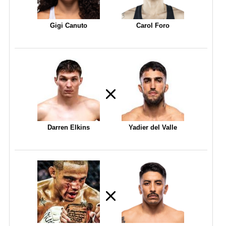
Gigi Canuto
Carol Foro
Darren Elkins
Yadier del Valle