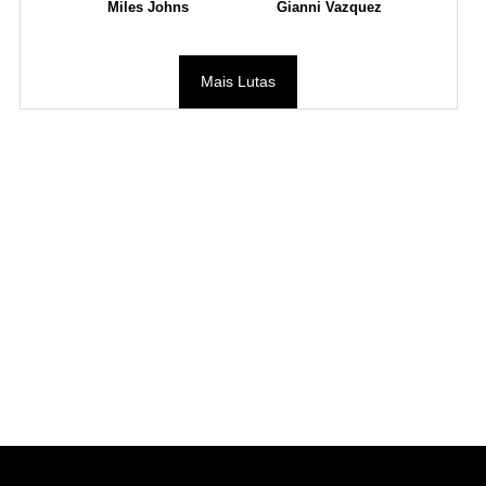
Miles Johns
Gianni Vazquez
Mais Lutas