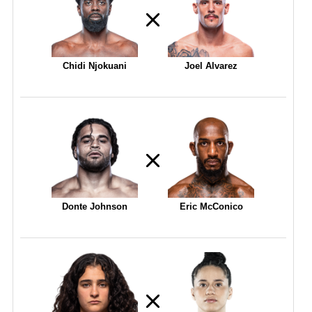
Chidi Njokuani
Joel Alvarez
Donte Johnson
Eric McConico