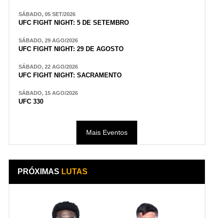
SÁBADO, 05 SET/2026
UFC FIGHT NIGHT: 5 DE SETEMBRO
SÁBADO, 29 AGO/2026
UFC FIGHT NIGHT: 29 DE AGOSTO
SÁBADO, 22 AGO/2026
UFC FIGHT NIGHT: SACRAMENTO
SÁBADO, 15 AGO/2026
UFC 330
Mais Eventos
PRÓXIMAS
LUTAS