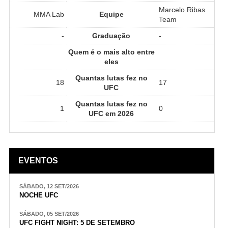
Marcelo Ribas
MMA Lab
Equipe
Team
-
Graduação
-
Quem é o mais alto entre
eles
Quantas lutas fez no
18
17
UFC
Quantas lutas fez no
1
0
UFC em 2026
EVENTOS
SÁBADO, 12 SET/2026
NOCHE UFC
SÁBADO, 05 SET/2026
UFC FIGHT NIGHT: 5 DE SETEMBRO