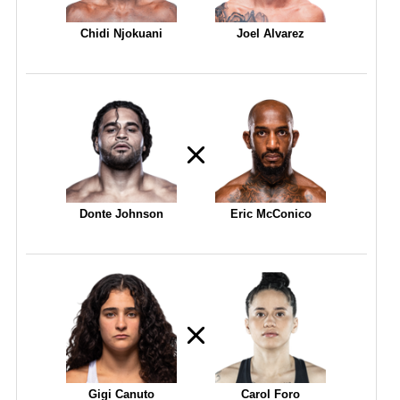
Chidi Njokuani
Joel Alvarez
Donte Johnson
Eric McConico
Gigi Canuto
Carol Foro