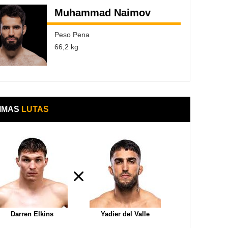
Muhammad Naimov
Peso Pena
66,2 kg
IMAS
LUTAS
Darren Elkins
Yadier del Valle