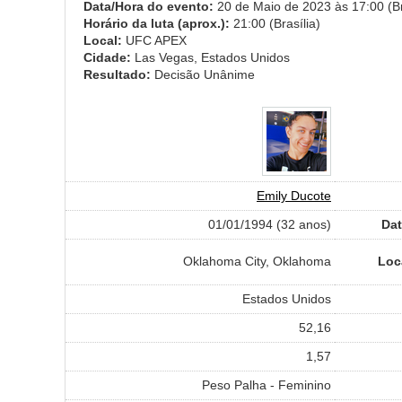
Data/Hora do evento:
20 de Maio de 2023 às 17:00 (Br
Horário da luta (aprox.):
21:00 (Brasília)
Local:
UFC APEX
Cidade:
Las Vegas, Estados Unidos
Resultado:
Decisão Unânime
Emily Ducote
01/01/1994 (32 anos)
Dat
Oklahoma City, Oklahoma
Loc
Estados Unidos
52,16
1,57
Peso Palha - Feminino