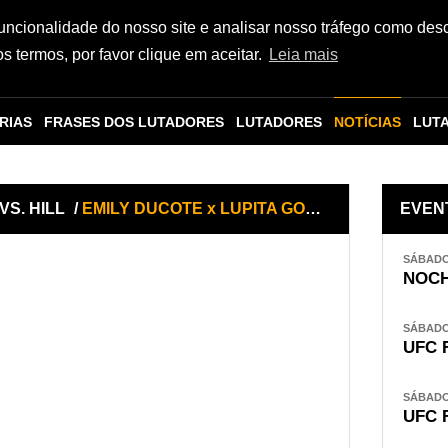
funcionalidade do nosso site e analisar nosso tráfego como des
 termos, por favor clique em aceitar.
Leia mais
RIAS
FRASES DOS LUTADORES
LUTADORES
NOTÍCIAS
LUT
VS. HILL
/
EMILY DUCOTE x LUPITA GODINEZ
EVEN
SÁBADO,
NOCH
SÁBADO,
UFC 
SÁBADO,
UFC 