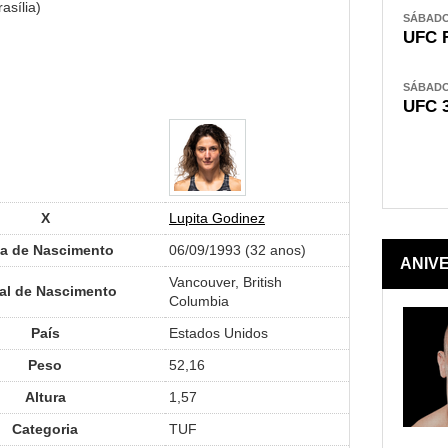
asília)
SÁBADO,
UFC 
SÁBADO,
UFC 
X
Lupita Godinez
a de Nascimento
06/09/1993 (32 anos)
ANIV
Vancouver, British
al de Nascimento
Columbia
País
Estados Unidos
Peso
52,16
Altura
1,57
Categoria
TUF