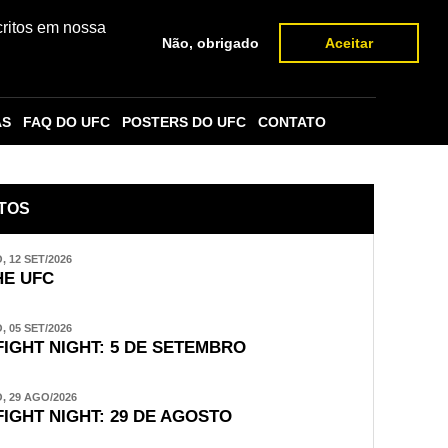
critos em nossa
Não, obrigado
Aceitar
AS
FAQ DO UFC
POSTERS DO UFC
CONTATO
TOS
 12 SET/2026
E UFC
 05 SET/2026
FIGHT NIGHT: 5 DE SETEMBRO
 29 AGO/2026
FIGHT NIGHT: 29 DE AGOSTO