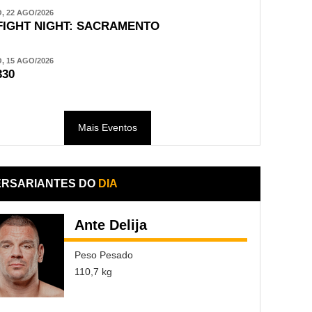
 22 AGO/2026
FIGHT NIGHT: SACRAMENTO
 15 AGO/2026
330
Mais Eventos
ERSARIANTES DO
DIA
Ante Delija
Peso Pesado
110,7 kg