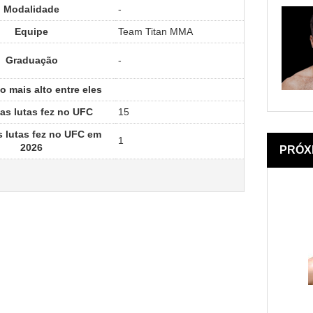
Modalidade
-
Equipe
Team Titan MMA
Graduação
-
 mais alto entre eles
as lutas fez no UFC
15
 lutas fez no UFC em
1
2026
PRÓX