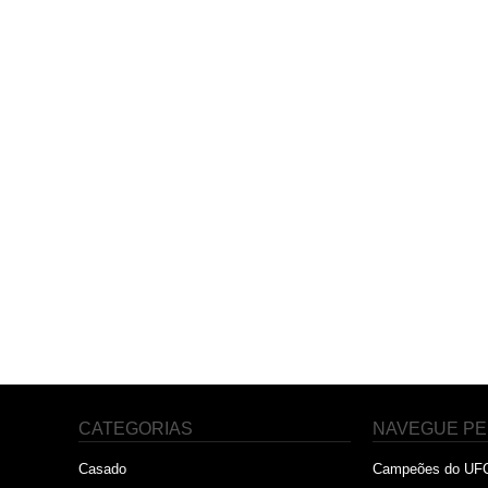
CATEGORIAS
NAVEGUE PE
Casado
Campeões do UF