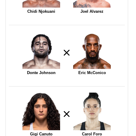
Chidi Njokuani
Joel Alvarez
Donte Johnson
Eric McConico
Gigi Canuto
Carol Foro