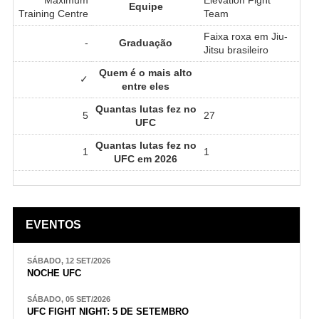
Equipe
Training Centre
Team
Faixa roxa em Jiu-
-
Graduação
Jitsu brasileiro
Quem é o mais alto
✓
entre eles
Quantas lutas fez no
5
27
UFC
Quantas lutas fez no
1
1
UFC em 2026
EVENTOS
SÁBADO, 12 SET/2026
NOCHE UFC
SÁBADO, 05 SET/2026
UFC FIGHT NIGHT: 5 DE SETEMBRO