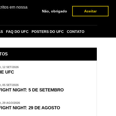
critos em nossa
Não, obrigado
Aceitar
AS
FAQ DO UFC
POSTERS DO UFC
CONTATO
TOS
 12 SET/2026
E UFC
 05 SET/2026
FIGHT NIGHT: 5 DE SETEMBRO
 29 AGO/2026
FIGHT NIGHT: 29 DE AGOSTO