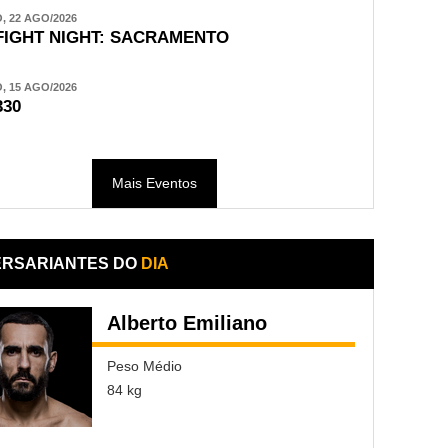
 22 AGO/2026
FIGHT NIGHT: SACRAMENTO
 15 AGO/2026
330
Mais Eventos
ERSARIANTES DO
DIA
Alberto Emiliano
Peso Médio
84 kg