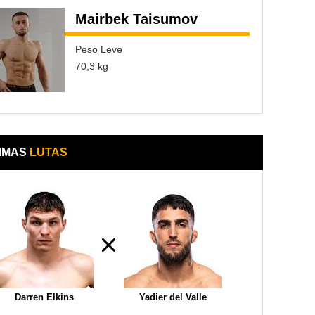
Mairbek Taisumov
Peso Leve
70,3 kg
IMAS
LUTAS
Darren Elkins
Yadier del Valle