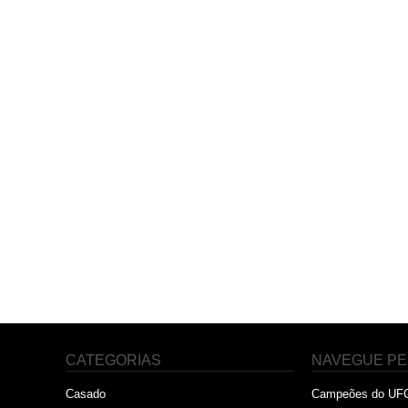
CATEGORIAS
NAVEGUE PE
Casado
Campeões do UF