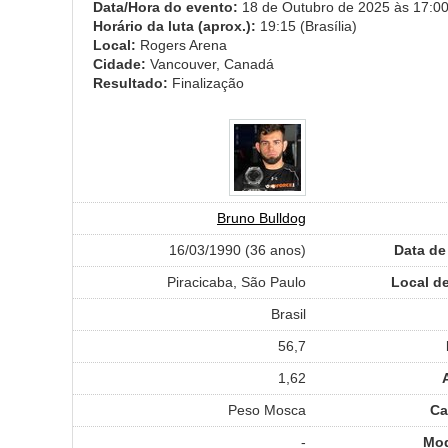
Data/Hora do evento:
18 de Outubro de 2025 às 17:00 
Horário da luta (aprox.):
19:15 (Brasília)
Local:
Rogers Arena
Cidade:
Vancouver, Canadá
Resultado:
Finalização
Bruno Bulldog
16/03/1990 (36 anos)
Data de
Piracicaba, São Paulo
Local d
Brasil
56,7
1,62
Peso Mosca
Ca
-
Mod