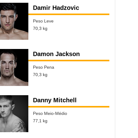
Damir Hadzovic
Peso Leve
70,3 kg
Damon Jackson
Peso Pena
70,3 kg
Danny Mitchell
Peso Meio-Médio
77,1 kg