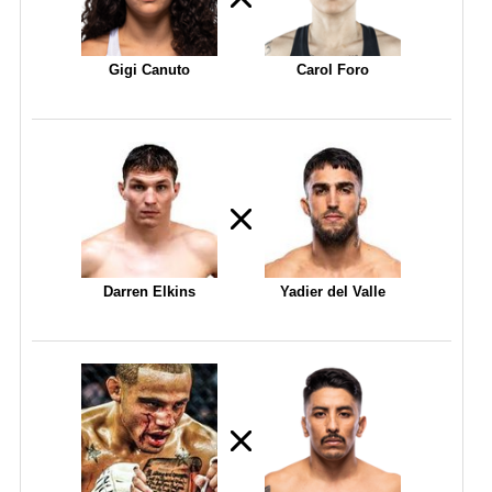
Gigi Canuto
Carol Foro
Darren Elkins
Yadier del Valle