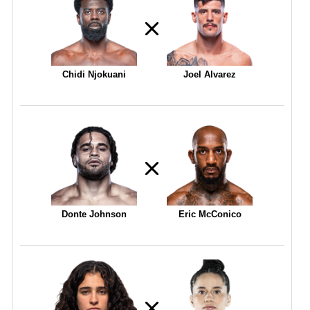
Chidi Njokuani
Joel Alvarez
Donte Johnson
Eric McConico