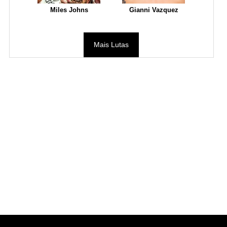
Miles Johns
Gianni Vazquez
Mais Lutas