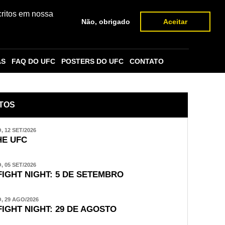
critos em nossa
Não, obrigado
Aceitar
AS
FAQ DO UFC
POSTERS DO UFC
CONTATO
TOS
 12 SET/2026
E UFC
 05 SET/2026
FIGHT NIGHT: 5 DE SETEMBRO
 29 AGO/2026
FIGHT NIGHT: 29 DE AGOSTO