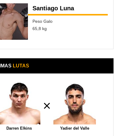
Santiago Luna
Peso Galo
65,8 kg
IMAS
LUTAS
Darren Elkins
Yadier del Valle