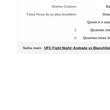
Xtreme Couture
Eq
Faixa Roxa de jiu-jitsu brasileiro
Gra
Quem é o mais
2
Quantas lu
0
Quantas lutas 
Saiba mais:
UFC Fight Night: Andrade vs Blanchfie