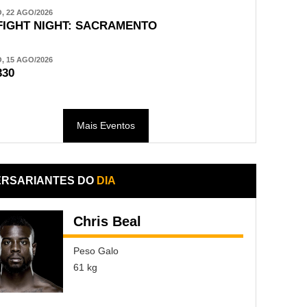
 22 AGO/2026
FIGHT NIGHT: SACRAMENTO
 15 AGO/2026
330
Mais Eventos
ERSARIANTES DO
DIA
Chris Beal
Peso Galo
61 kg