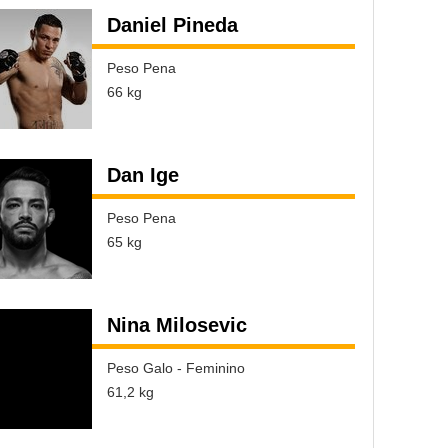
Daniel Pineda
Peso Pena
66 kg
Dan Ige
Peso Pena
65 kg
Nina Milosevic
Peso Galo - Feminino
61,2 kg