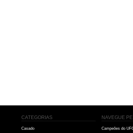
CATEGORIAS
NAVEGUE PE
Casado
Campeões do UF