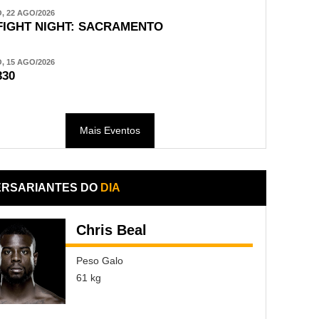
 22 AGO/2026
FIGHT NIGHT: SACRAMENTO
 15 AGO/2026
330
Mais Eventos
ERSARIANTES DO
DIA
Chris Beal
Peso Galo
61 kg