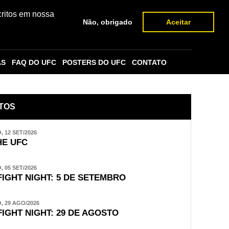
critos em nossa
Não, obrigado
Aceitar
AS
FAQ DO UFC
POSTERS DO UFC
CONTATO
TOS
 12 SET/2026
E UFC
 05 SET/2026
FIGHT NIGHT: 5 DE SETEMBRO
 29 AGO/2026
FIGHT NIGHT: 29 DE AGOSTO