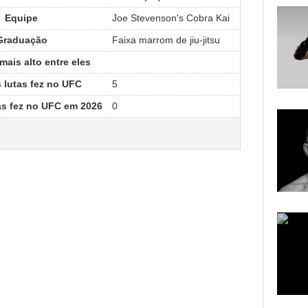
Equipe
Joe Stevenson's Cobra Kai
Graduação
Faixa marrom de jiu-jitsu
ais alto entre eles
 lutas fez no UFC
5
as fez no UFC em 2026
0