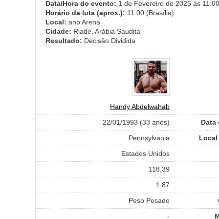
Data/Hora do evento:
1 de Fevereiro de 2025 às 11:00 
Horário da luta (aprox.):
11:00 (Brasília)
Local:
anb Arena
Cidade:
Riade, Arábia Saudita
Resultado:
Decisão Dividida
Handy Abdelwahab
22/01/1993 (33 anos)
Data
Pennsylvania
Local
Estados Unidos
118,39
1,87
Peso Pesado
-
M