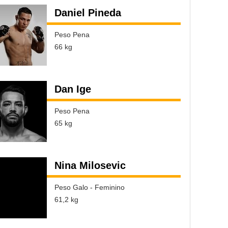
Daniel Pineda
Peso Pena
66 kg
Dan Ige
Peso Pena
65 kg
Nina Milosevic
Peso Galo - Feminino
61,2 kg