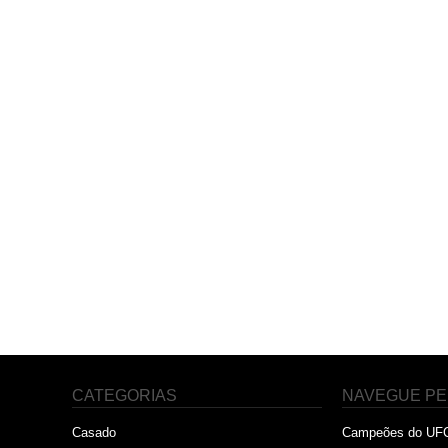
CATEGORIAS
NAVEGUE PE
Casado
Campeões do UF