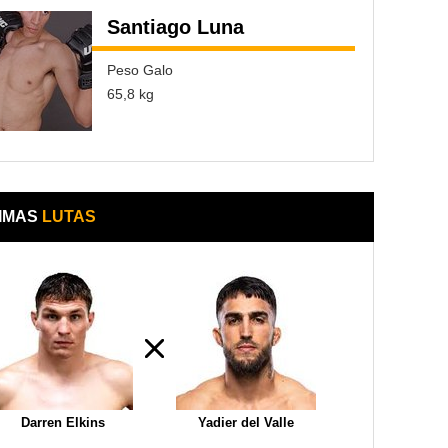
Santiago Luna
Peso Galo
65,8 kg
IMAS
LUTAS
Darren Elkins
Yadier del Valle