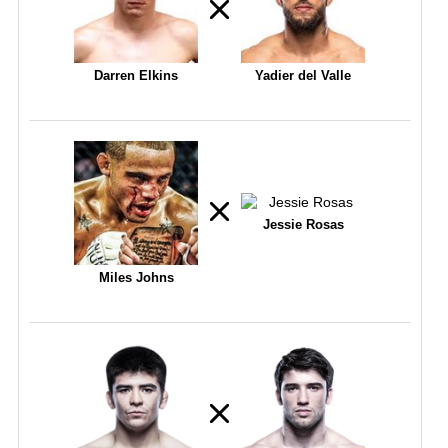
Darren Elkins
Yadier del Valle
Jessie Rosas
Miles Johns