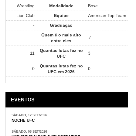
Wrestling
Modalidade
Boxe
Lion Club
Equipe
American Top Team
-
Graduação
Quem é o mais alto
✓
entre eles
Quantas lutas fez no
11
3
UFC
Quantas lutas fez no
0
0
UFC em 2026
EVENTOS
SÁBADO, 12 SET/2026
NOCHE UFC
SÁBADO, 05 SET/2026