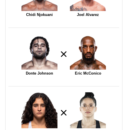
Chidi Njokuani
Joel Alvarez
Donte Johnson
Eric McConico