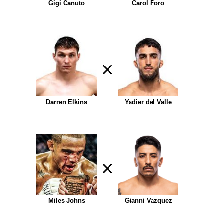
Gigi Canuto
Carol Foro
Darren Elkins
Yadier del Valle
Miles Johns
Gianni Vazquez