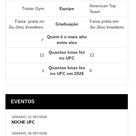
American Top
Tristar Gym
Equipe
Team
Faixa- preta no
Faixa preta em
Graduação
Jiu-Jitsu brasileiro.
Jiu-Jitsu brasileiro
Quem é o mais alto
✓
entre eles
Quantas lutas fez
11
22
no UFC
Quantas lutas fez
1
0
no UFC em 2026
EVENTOS
SÁBADO, 12 SET/2026
NOCHE UFC
SÁBADO, 05 SET/2026