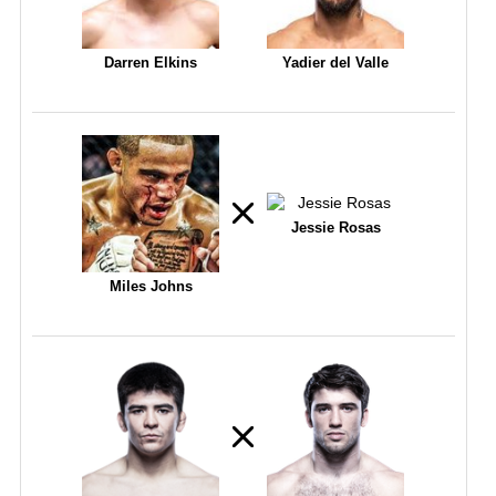
Darren Elkins
Yadier del Valle
Jessie Rosas
Miles Johns