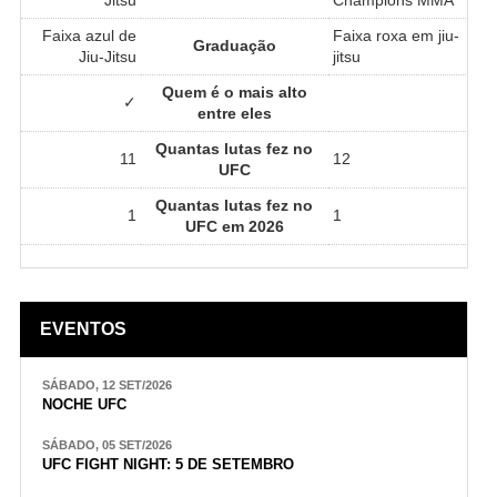
Faixa azul de
Faixa roxa em jiu-
Graduação
Jiu-Jitsu
jitsu
Quem é o mais alto
✓
entre eles
Quantas lutas fez no
11
12
UFC
Quantas lutas fez no
1
1
UFC em 2026
EVENTOS
SÁBADO, 12 SET/2026
NOCHE UFC
SÁBADO, 05 SET/2026
UFC FIGHT NIGHT: 5 DE SETEMBRO