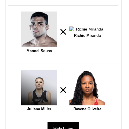
Richie Miranda
Manoel Sousa
Juliana Miller
Ravena Oliveira
Mais Lutas