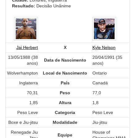
Resultado:
Decisão Unânime
Jai Herbert
X
Kyle Nelson
13/05/1988 (38
20/04/1991 (35
Data de Nascimento
anos)
anos)
Wolverhampton
Local de Nascimento
Ontario
Inglaterra
País
Canadá
70,31
Peso
77,0
1,85
Altura
1,8
Peso Leve
Categoria
Peso Leve
Boxe e Jiu-jitsu
Modalidade
Jiu-jitsu
Renegade Jiu
House of
Equipe
Jitsu
Champions MMA