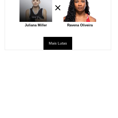
Juliana Miller
Ravena Oliveira
Mais Lutas