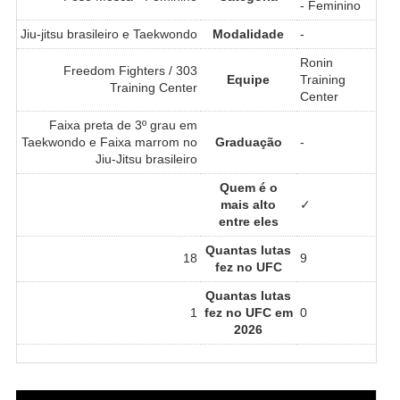
- Feminino
Jiu-jitsu brasileiro e Taekwondo
Modalidade
-
Ronin
Freedom Fighters / 303
Equipe
Training
Training Center
Center
Faixa preta de 3º grau em
Taekwondo e Faixa marrom no
Graduação
-
Jiu-Jitsu brasileiro
Quem é o
mais alto
✓
entre eles
Quantas lutas
18
9
fez no UFC
Quantas lutas
1
fez no UFC em
0
2026