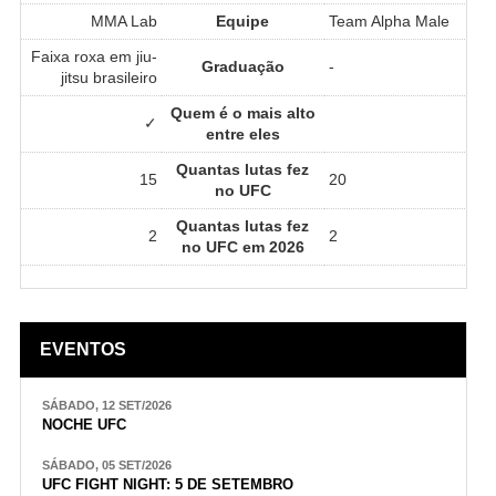
MMA Lab
Equipe
Team Alpha Male
Faixa roxa em jiu-
Graduação
-
jitsu brasileiro
Quem é o mais alto
✓
entre eles
Quantas lutas fez
15
20
no UFC
Quantas lutas fez
2
2
no UFC em 2026
EVENTOS
SÁBADO, 12 SET/2026
NOCHE UFC
SÁBADO, 05 SET/2026
UFC FIGHT NIGHT: 5 DE SETEMBRO