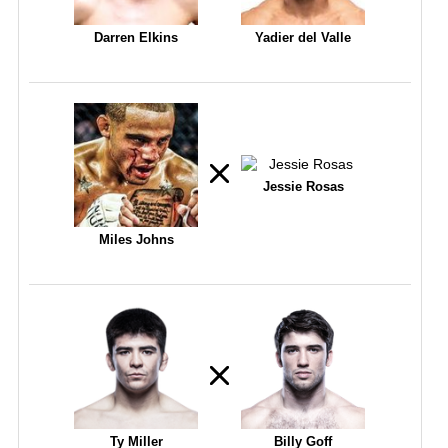
Darren Elkins
Yadier del Valle
Jessie Rosas
Miles Johns
Ty Miller
Billy Goff