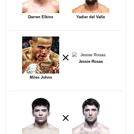
Darren Elkins
Yadier del Valle
Jessie Rosas
Miles Johns