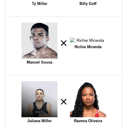
Ty Miller
Billy Goff
Richie Miranda
Manoel Sousa
Juliana Miller
Ravena Oliveira