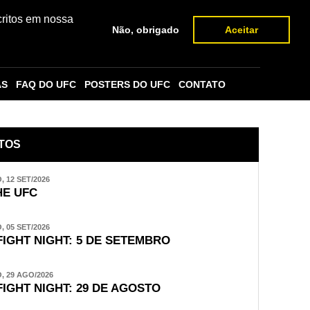
critos em nossa
Não, obrigado
Aceitar
AS
FAQ DO UFC
POSTERS DO UFC
CONTATO
TOS
 12 SET/2026
E UFC
 05 SET/2026
FIGHT NIGHT: 5 DE SETEMBRO
 29 AGO/2026
FIGHT NIGHT: 29 DE AGOSTO