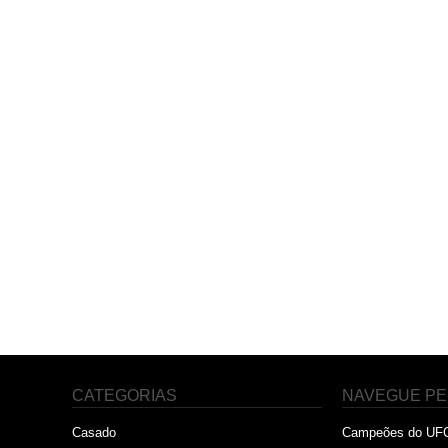
CATEGORIAS
NAVEGUE PE
Casado
Campeões do UF