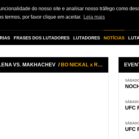
funcionalidade do nosso site e analisar nosso tráfego como des
 termos, por favor clique em aceitar.
Leia mais
RIAS
FRASES DOS LUTADORES
LUTADORES
NOTÍCIAS
LUT
ALENA VS. MAKHACHEV
/
BO NICKAL x RODOLFO VIEIRA
EVEN
SÁBADO,
NOCH
SÁBADO,
UFC 
SÁBADO,
UFC 