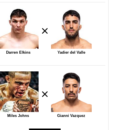
Darren Elkins
Yadier del Valle
Miles Johns
Gianni Vazquez