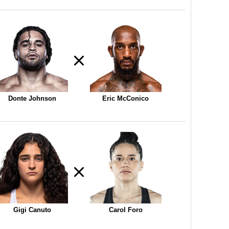
Donte Johnson
Eric McConico
Gigi Canuto
Carol Foro