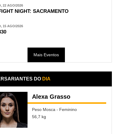
 22 AGO/2026
FIGHT NIGHT: SACRAMENTO
 15 AGO/2026
330
Mais Eventos
ERSARIANTES DO
DIA
Alexa Grasso
Peso Mosca - Feminino
56,7 kg