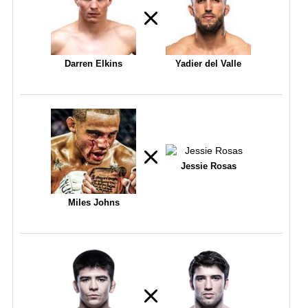
Darren Elkins
Yadier del Valle
Jessie Rosas
Miles Johns