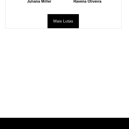
Juliana Miller
Ravena Oliveira
Mais Lutas