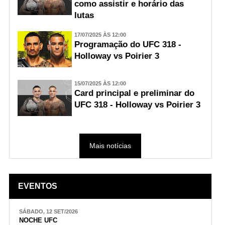
como assistir e horário das
lutas
17/07/2025 ÀS 12:00
Programação do UFC 318 -
Holloway vs Poirier 3
15/07/2025 ÀS 12:00
Card principal e preliminar do
UFC 318 - Holloway vs Poirier 3
Mais notícias
EVENTOS
SÁBADO, 12 SET/2026
NOCHE UFC