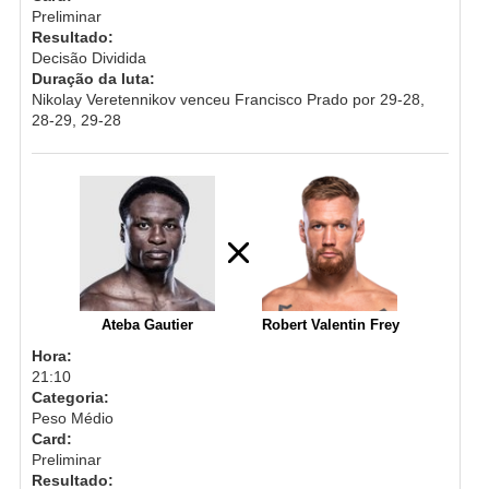
Preliminar
Resultado:
Decisão Dividida
Duração da luta:
Nikolay Veretennikov venceu Francisco Prado por 29-28,
28-29, 29-28
Ateba Gautier
Robert Valentin Frey
Hora:
21:10
Categoria:
Peso Médio
Card:
Preliminar
Resultado: