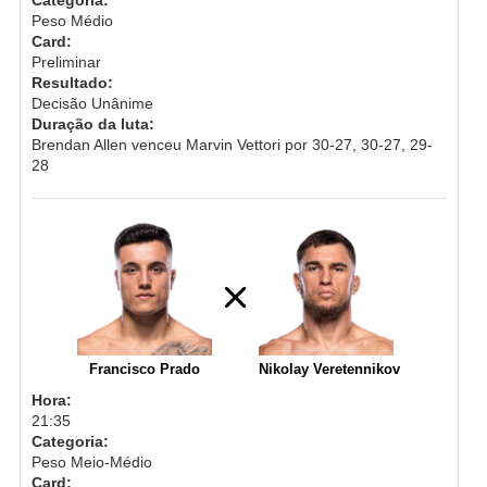
Peso Médio
Card:
Preliminar
Resultado:
Decisão Unânime
Duração da luta:
Brendan Allen venceu Marvin Vettori por 30-27, 30-27, 29-
28
Francisco Prado
Nikolay Veretennikov
Hora:
21:35
Categoria:
Peso Meio-Médio
Card: