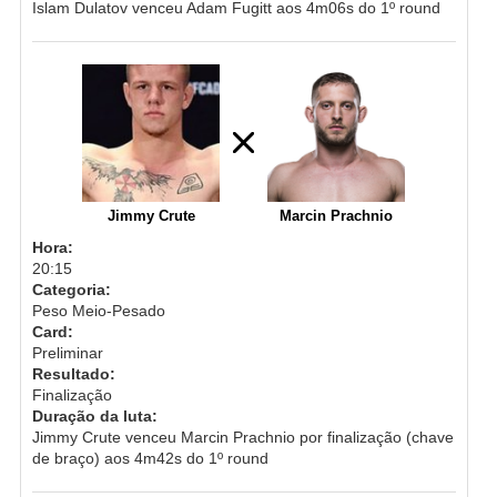
Islam Dulatov venceu Adam Fugitt aos 4m06s do 1º round
‪Jimmy Crute
Marcin Prachnio
Hora:
20:15
Categoria:
Peso Meio-Pesado
Card:
Preliminar
Resultado:
Finalização
Duração da luta:
Jimmy Crute venceu Marcin Prachnio por finalização (chave
de braço) aos 4m42s do 1º round