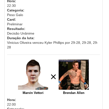
Hora:
22:30
Categoria:
Peso Galo
Card:
Preliminar
Resultado:
Decisão Unânime
Duração da luta:
Vinicius Oliveira venceu Kyler Phillips por 29-28, 29-28, 29-
28
Marvin Vettori
Brendan Allen
Hora:
22:00
Categoria: