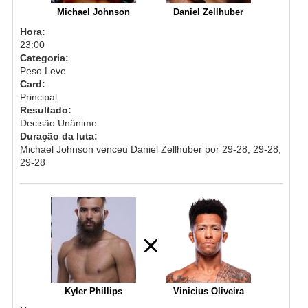
Michael Johnson
Daniel Zellhuber
Hora:
23:00
Categoria:
Peso Leve
Card:
Principal
Resultado:
Decisão Unânime
Duração da luta:
Michael Johnson venceu Daniel Zellhuber por 29-28, 29-28,
29-28
Kyler Phillips
Vinicius Oliveira