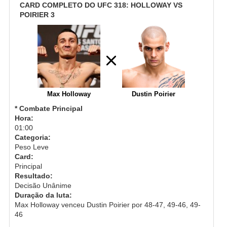
CARD COMPLETO DO UFC 318: HOLLOWAY VS
POIRIER 3
Max Holloway
Dustin Poirier
* Combate Principal
Hora:
01:00
Categoria:
Peso Leve
Card:
Principal
Resultado:
Decisão Unânime
Duração da luta:
Max Holloway venceu Dustin Poirier por 48-47, 49-46, 49-
46