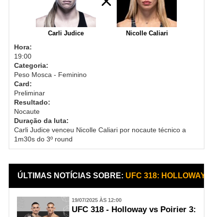
Carli Judice
Nicolle Caliari
Hora:
19:00
Categoria:
Peso Mosca - Feminino
Card:
Preliminar
Resultado:
Nocaute
Duração da luta:
Carli Judice venceu Nicolle Caliari por nocaute técnico a
1m30s do 3º round
ÚLTIMAS NOTÍCIAS SOBRE:
UFC 318: HOLLOWAY VS
19/07/2025 ÀS 12:00
UFC 318 - Holloway vs Poirier 3: