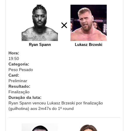
Ryan Spann
Lukasz Brzeski
Hora:
19:50
Categoria:
Peso Pesado
Card:
Preliminar
Resultado:
Finalização
Duração da luta:
Ryan Spann venceu Lukasz Brzeski por finalização
(guilhotina) aos 2m47s do 1º round