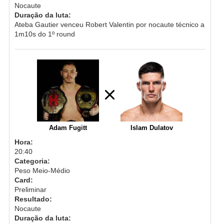
Nocaute
Duração da luta:
Ateba Gautier venceu Robert Valentin por nocaute técnico a
1m10s do 1º round
Adam Fugitt
Islam Dulatov
Hora:
20:40
Categoria:
Peso Meio-Médio
Card:
Preliminar
Resultado:
Nocaute
Duração da luta: