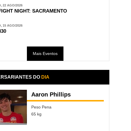
 22 AGO/2026
FIGHT NIGHT: SACRAMENTO
 15 AGO/2026
330
Mais Eventos
ERSARIANTES DO
DIA
Aaron Phillips
Peso Pena
65 kg