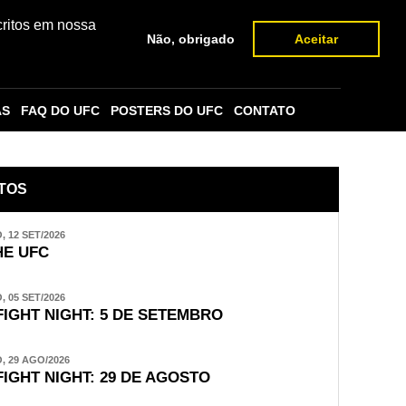
critos em nossa
Não, obrigado
Aceitar
AS
FAQ DO UFC
POSTERS DO UFC
CONTATO
TOS
 12 SET/2026
E UFC
 05 SET/2026
FIGHT NIGHT: 5 DE SETEMBRO
 29 AGO/2026
FIGHT NIGHT: 29 DE AGOSTO