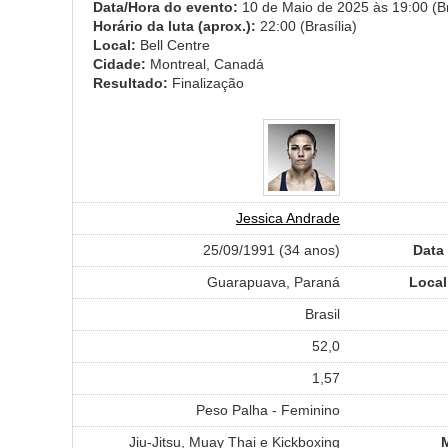
Data/Hora do evento:
10 de Maio de 2025 às 19:00 (Br
Horário da luta (aprox.):
22:00 (Brasília)
Local:
Bell Centre
Cidade:
Montreal, Canadá
Resultado:
Finalização
Jessica Andrade
25/09/1991 (34 anos)
Data
Guarapuava, Paraná
Local
Brasil
52,0
1,57
Peso Palha - Feminino
Jiu-Jitsu, Muay Thai e Kickboxing