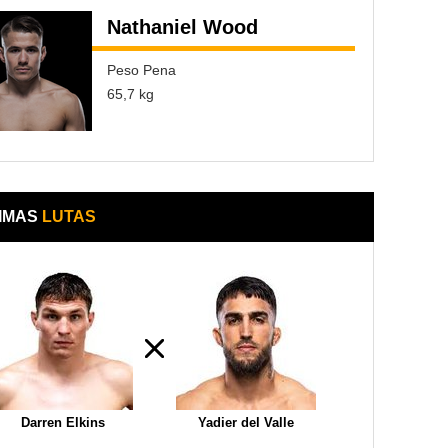
Nathaniel Wood
Peso Pena
65,7 kg
IMAS
LUTAS
Darren Elkins
Yadier del Valle