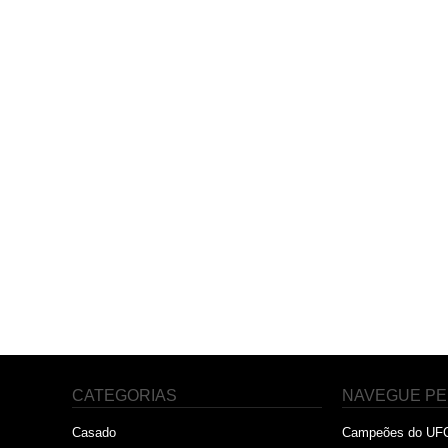
CATEGORIAS
NAVEGUE PE
Casado
Campeões do UF