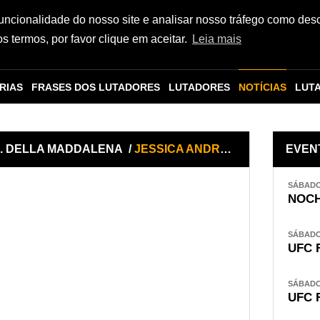
funcionalidade do nosso site e analisar nosso tráfego como des
 termos, por favor clique em aceitar.
Leia mais
RIAS
FRASES DOS LUTADORES
LUTADORES
NOTÍCIAS
LUT
S. DELLA MADDALENA
/
JESSICA ANDRADE x JASMINE JASUDAVICIUS
EVEN
SÁBADO,
NOCH
SÁBADO,
UFC 
SÁBADO,
UFC 