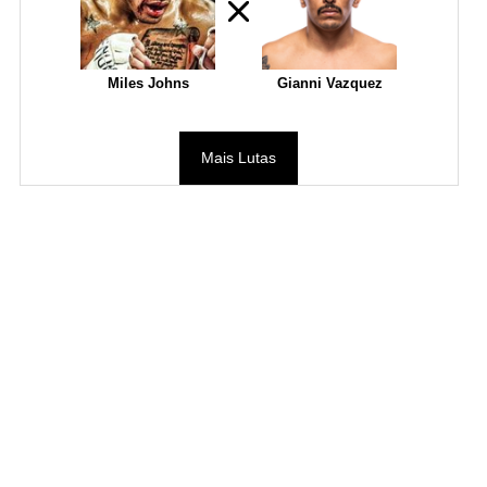
Miles Johns
Gianni Vazquez
Mais Lutas