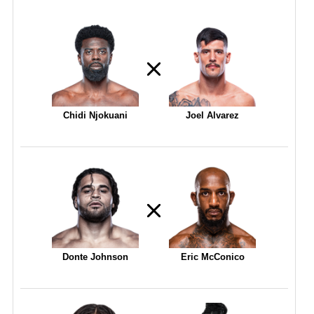
Chidi Njokuani
Joel Alvarez
Donte Johnson
Eric McConico