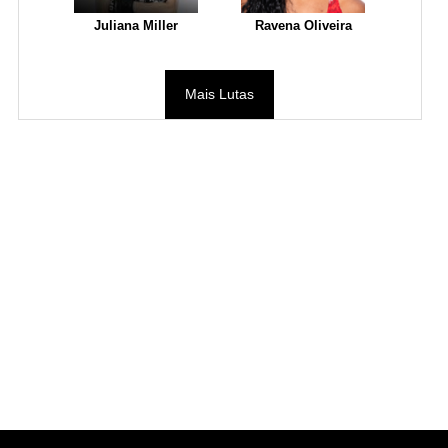
Juliana Miller
Ravena Oliveira
Mais Lutas